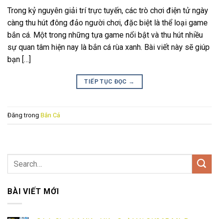
Trong kỷ nguyên giải trí trực tuyến, các trò chơi điện tử ngày
càng thu hút đông đảo người chơi, đặc biệt là thể loại game
bắn cá. Một trong những tựa game nổi bật và thu hút nhiều
sự quan tâm hiện nay là bắn cá rùa xanh. Bài viết này sẽ giúp
bạn […]
TIẾP TỤC ĐỌC
→
Đăng trong
Bắn Cá
BÀI VIẾT MỚI