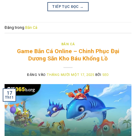
TIẾP TỤC ĐỌC
→
Đăng trong
Bắn Cá
BẮN CÁ
Game Bắn Cá Online – Chinh Phục Đại
Dương Săn Kho Báu Khổng Lồ
ĐĂNG VÀO
THÁNG MƯỜI MỘT 17, 2025
BỞI
SEO
17
Th11