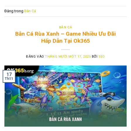
Đăng trong
Bắn Cá
BẮN CÁ
Bắn Cá Rùa Xanh – Game Nhiều Ưu Đãi
Hấp Dẫn Tại Ok365
ĐĂNG VÀO
THÁNG MƯỜI MỘT 17, 2025
BỞI
SEO
17
Th11