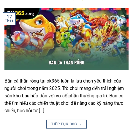
17
Th11
Bắn cá thần rồng tại ok365 luôn là lựa chọn yêu thích của
người chơi trong năm 2025. Trò chơi mang đến trải nghiệm
săn kho báu hấp dẫn với vô số phần thưởng giá trị. Bạn có
thể tìm hiểu các chiến thuật chơi để nâng cao kỹ năng thực
chiến, học hỏi từ […]
TIẾP TỤC ĐỌC
→