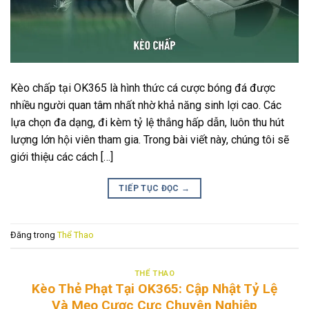
Kèo chấp tại OK365 là hình thức cá cược bóng đá được
nhiều người quan tâm nhất nhờ khả năng sinh lợi cao. Các
lựa chọn đa dạng, đi kèm tỷ lệ thắng hấp dẫn, luôn thu hút
lượng lớn hội viên tham gia. Trong bài viết này, chúng tôi sẽ
giới thiệu các cách […]
TIẾP TỤC ĐỌC
→
Đăng trong
Thể Thao
THỂ THAO
Kèo Thẻ Phạt Tại OK365: Cập Nhật Tỷ Lệ
Và Mẹo Cược Cực Chuyên Nghiệp