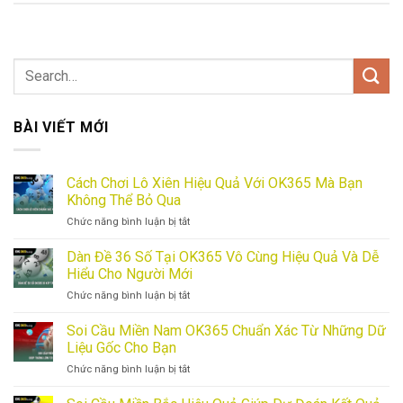
BÀI VIẾT MỚI
Cách Chơi Lô Xiên Hiệu Quả Với OK365 Mà Bạn
Không Thể Bỏ Qua
Chức năng bình luận bị tắt
ở
Cách
Chơi
Dàn Đề 36 Số Tại OK365 Vô Cùng Hiệu Quả Và Dễ
Lô
Hiểu Cho Người Mới
Xiên
Chức năng bình luận bị tắt
ở
Hiệu
Dàn
Quả
Đề
Soi Cầu Miền Nam OK365 Chuẩn Xác Từ Những Dữ
Với
36
OK365
Liệu Gốc Cho Bạn
Số
Mà
Chức năng bình luận bị tắt
ở
Tại
Bạn
Soi
OK365
Không
Cầu
Vô