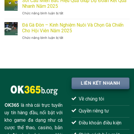
Soi Cầu Miền Bắc Hiệu Quả Giúp Dự Đoán Kết Quả
Thể
Miền
Cùng
Nhanh Năm 2025
Bỏ
Nam
Hiệu
Qua
Chức năng bình luận bị tắt
ở
OK365
Quả
Soi
Chuẩn
Và
Cầu
Đá Gà Đòn – Kinh Nghiệm Nuôi Và Chọn Gà Chiến
Xác
Dễ
Miền
Từ
Cho Hội Viên Năm 2025
Hiểu
Bắc
Những
Cho
Chức năng bình luận bị tắt
ở
Hiệu
Dữ
Người
Đá
Quả
Liệu
Mới
Gà
Giúp
Gốc
Đòn
Dự
Cho
–
Đoán
Bạn
Kinh
Kết
Nghiệm
Quả
Nuôi
Nhanh
Và
Năm
LIÊN KẾT NHANH
Chọn
2025
Gà
Chiến
Về chúng tôi
Cho
Hội
OK365
là nhà cái trực tuyến
Viên
Quyền riêng tư
uy tín hàng đầu, nổi bật với
Năm
kho game đa dạng như cá
2025
Điều khoản điều kiện
cược thể thao, casino, bắn