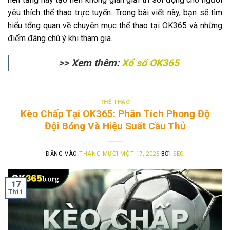
yêu thích thể thao trực tuyến. Trong bài viết này, bạn sẽ tìm
hiểu tổng quan về chuyên mục thể thao tại OK365 và những
điểm đáng chú ý khi tham gia.
>> Xem thêm:
Xổ số OK365
THỂ THAO
Kèo Chấp Tại OK365: Phân Tích Phong Độ
Đội Bóng Và Hiệu Suất Cầu Thủ
ĐĂNG VÀO
THÁNG MƯỜI MỘT 17, 2025
BỞI
SEO
17
Th11