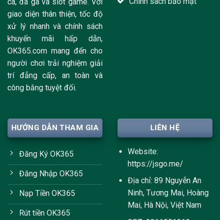
Chính sách bảo mật
cá, đá gà và slot game. Với
giao diện thân thiện, tốc độ
xử lý nhanh và chính sách
khuyến mãi hấp dẫn,
OK365.com mang đến cho
người chơi trải nghiệm giải
trí đẳng cấp, an toàn và
công bằng tuyệt đối.
HƯỚNG DẪN THAM GIA
LIÊN HỆ
Website:
Đăng Ký OK365
https://jsgo.me/
Đăng Nhập OK365
Địa chỉ: 89 Nguyễn An
Ninh, Tương Mai, Hoàng
Nạp Tiền OK365
Mai, Hà Nội, Việt Nam
Rút tiền OK365