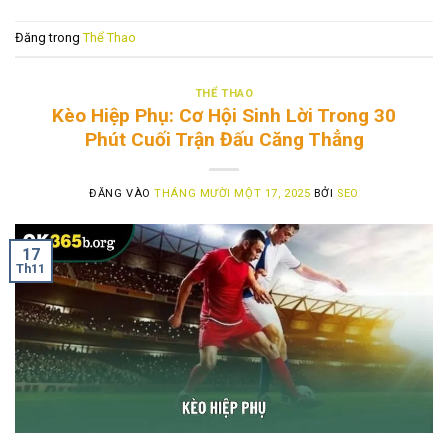
Đăng trong
Thể Thao
THỂ THAO
Kèo Hiệp Phụ: Cơ Hội Sinh Lời Trong 30
Phút Cuối Trận Đấu Căng Thẳng
ĐĂNG VÀO
THÁNG MƯỜI MỘT 17, 2025
BỞI
SEO
17
Th11