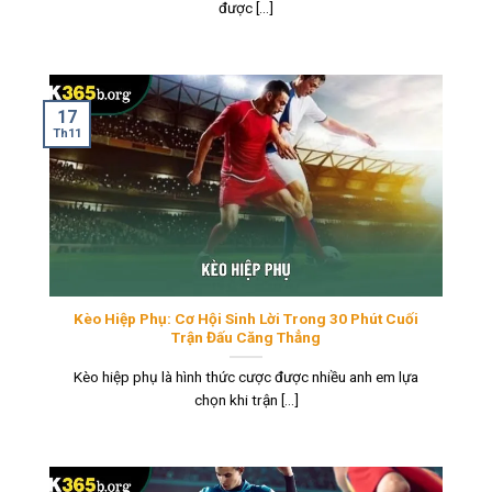
được [...]
17
Th11
Kèo Hiệp Phụ: Cơ Hội Sinh Lời Trong 30 Phút Cuối
Trận Đấu Căng Thẳng
Kèo hiệp phụ là hình thức cược được nhiều anh em lựa
chọn khi trận [...]