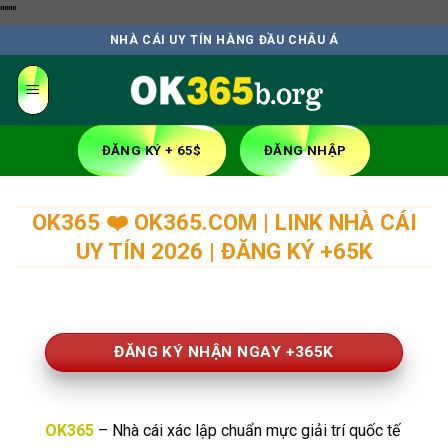
"
""
"
Bỏ
qua
NHÀ CÁI UY TÍN HÀNG ĐẦU CHÂU Á
nội
dung
ĐĂNG KÝ + 65$
ĐĂNG NHẬP
OK365 ❤️ OK365.COM | LINK NHÀ CÁI
UY TÍN 2026 | ĐĂNG KÝ +65K
ĐĂNG KÝ NHẬN NGAY +365K
OK365
– Nhà cái xác lập chuẩn mực giải trí quốc tế