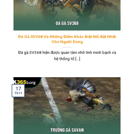
Đá Gà SV368 Và Những Điểm Khác Biệt Nổi Bật Nhất
Cho Người Dùng
Đá gà SV368 hiện được quan tâm nhờ tính minh bạch và
hệ thống tổ [...]
17
Th11