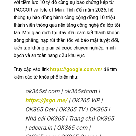
với tiềm lực 10 tỷ đô cùng sự bảo chứng kép từ
PAGCOR và Isle of Man. Tính đến năm 2026, hệ
thống tự hào đồng hành cùng cộng đồng 10 triệu
thành viên thông qua nền tảng công nghệ đa lớp tối
tân. Mọi giao dịch tại đây đều cam kết thanh khoản
sòng phẳng, nạp rút thần tốc và bảo mật tuyệt đối,
kiến tạo không gian cá cược chuyên nghiệp, minh
bạch và an toàn hàng đầu khu vực.
Truy cập vào link
https://google.com.vn/
để tìm
kiếm các từ khóa phổ biến như:
ok365st com | ok365stcom |
https://jsgo.me/
| OK365 VIP |
OK365 Dev | OK365 TV | OK365 |
Nhà cái OK365 | Trang chủ OK365
| adcera.in | OK365 com |