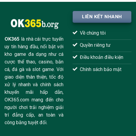
LIÊN KẾT NHANH
Về chúng tôi
OK365
là nhà cái trực tuyến
Quyền riêng tư
uy tín hàng đầu, nổi bật với
kho game đa dạng như cá
Điều khoản điều kiện
cược thể thao, casino, bắn
Chính sách bảo mật
cá, đá gà và slot game. Với
giao diện thân thiện, tốc độ
xử lý nhanh và chính sách
khuyến mãi hấp dẫn,
OK365.com mang đến cho
người chơi trải nghiệm giải
trí đẳng cấp, an toàn và
công bằng tuyệt đối.