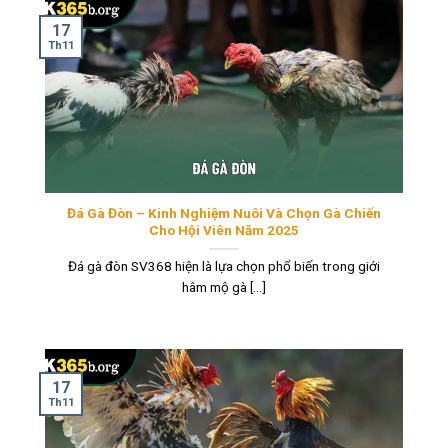
17
Th11
Đá Gà Đòn – Kinh Nghiệm Nuôi Và Chọn Gà Chiến
Cho Hội Viên Năm 2025
Đá gà đòn SV368 hiện là lựa chọn phổ biến trong giới
hâm mộ gà [...]
17
Th11