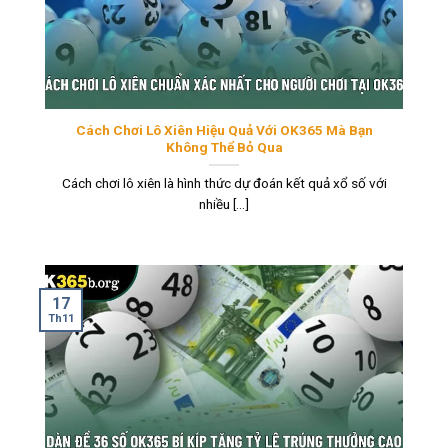
Cách Chơi Lô Xiên Hiệu Quả Với OK365 Mà Bạn
Không Thể Bỏ Qua
Cách chơi lô xiên là hình thức dự đoán kết quả xổ số với
nhiều [...]
17
Th11