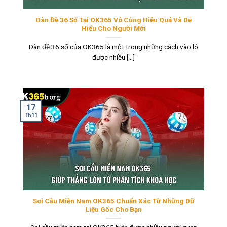
Dàn Đề 36 Số Tại OK365 Vô Cùng Hiệu Quả Và Dễ
Hiểu Cho Người Mới
Dàn đề 36 số của OK365 là một trong những cách vào lô
được nhiều [...]
17
Th11
Soi Cầu Miền Nam OK365 Chuẩn Xác Từ Những Dữ
Liệu Gốc Cho Bạn