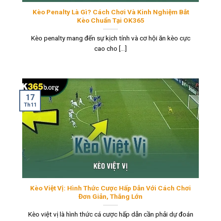
Kèo Penalty Là Gì? Cách Chơi Và Kinh Nghiệm Bắt
Kèo Chuẩn Tại OK365
Kèo penalty mang đến sự kịch tính và cơ hội ăn kèo cực
cao cho [...]
17
Th11
Kèo Việt Vị: Hình Thức Cược Hấp Dẫn Với Cách Chơi
Đơn Giản, Thắng Lớn
Kèo việt vị là hình thức cá cược hấp dẫn cần phải dự đoán