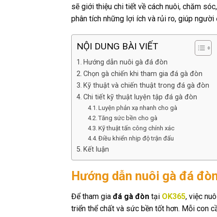
sẽ giới thiệu chi tiết về cách nuôi, chăm sóc
phân tích những lợi ích và rủi ro, giúp người
NỘI DUNG BÀI VIẾT
Hướng dẫn nuôi gà đá đòn
Chọn gà chiến khi tham gia đá gà đòn
Kỹ thuật và chiến thuật trong đá gà đòn
Chi tiết kỹ thuật luyện tập đá gà đòn
Luyện phản xạ nhanh cho gà
Tăng sức bền cho gà
Kỹ thuật tấn công chính xác
Điều khiển nhịp độ trận đấu
Kết luận
Hướng dẫn nuôi gà đá đò
Để tham gia
đá gà đòn
tại
OK365
, việc nu
triển thể chất và sức bền tốt hơn. Mỗi con 