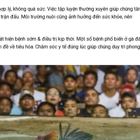
hợp lý, không quá sức. Việc tập luyện thường xuyên giúp chúng tă
ng trận đấu. Môi trường nuôi cũng ảnh hưởng đến sức khỏe, nên
át hiện bệnh sớm & điều trị kịp thời. Một số bệnh phổ biến ở gà đ
n đề về tiêu hóa. Chăm sóc y tế đúng lúc giúp chúng duy trì phon