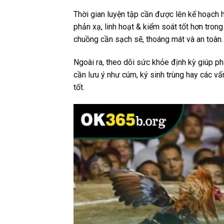
Thời gian luyện tập cần được lên kế hoạch 
phản xạ, linh hoạt & kiểm soát tốt hơn tro
chuồng cần sạch sẽ, thoáng mát và an toàn.
Ngoài ra, theo dõi sức khỏe định kỳ giúp ph
cần lưu ý như cúm, ký sinh trùng hay các vấ
tốt.