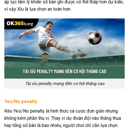
áp lực tâm lý khiến số bàn ghi được có thể thấp hơn dự kiến,
vì vậy Xỉu là lựa chọn an toàn hơn.
Tài xỉu penalty mang đến cơ hội thắng cao
Yes/No penalty
Kèo Yes/No penalty là hình thức cá cược đơn giản nhưng
không kém phần thú vị. Thay vì dự đoán đội nào thắng thua
hay tổng số bàn là bao nhiêu, người chơi chỉ cần lựa chọn