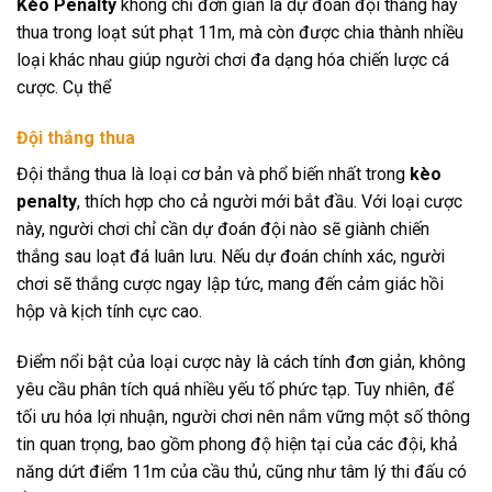
Kèo Penalty
không chỉ đơn giản là dự đoán đội thắng hay
thua trong loạt sút phạt 11m, mà còn được chia thành nhiều
loại khác nhau giúp người chơi đa dạng hóa chiến lược cá
cược. Cụ thể
Đội thắng thua
Đội thắng thua là loại cơ bản và phổ biến nhất trong
kèo
penalty
, thích hợp cho cả người mới bắt đầu. Với loại cược
này, người chơi chỉ cần dự đoán đội nào sẽ giành chiến
thắng sau loạt đá luân lưu. Nếu dự đoán chính xác, người
chơi sẽ thắng cược ngay lập tức, mang đến cảm giác hồi
hộp và kịch tính cực cao.
Điểm nổi bật của loại cược này là cách tính đơn giản, không
yêu cầu phân tích quá nhiều yếu tố phức tạp. Tuy nhiên, để
tối ưu hóa lợi nhuận, người chơi nên nắm vững một số thông
tin quan trọng, bao gồm phong độ hiện tại của các đội, khả
năng dứt điểm 11m của cầu thủ, cũng như tâm lý thi đấu có