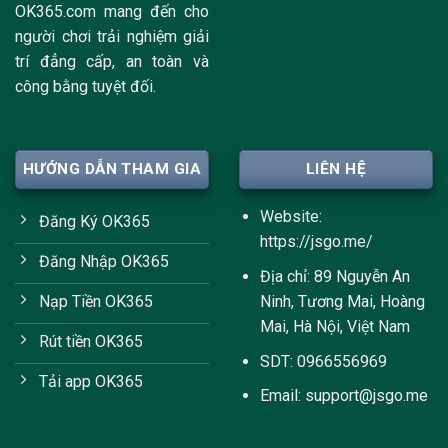
OK365.com mang đến cho
người chơi trải nghiệm giải
trí đẳng cấp, an toàn và
công bằng tuyệt đối.
HƯỚNG DẪN THAM GIA
LIÊN HỆ
Website:
Đăng Ký OK365
https://jsgo.me/
Đăng Nhập OK365
Địa chỉ: 89 Nguyễn An
Ninh, Tương Mai, Hoàng
Nạp Tiền OK365
Mai, Hà Nội, Việt Nam
Rút tiền OK365
SDT: 0966556969
Tải app OK365
Email:
support@jsgo.me