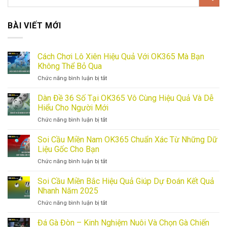
BÀI VIẾT MỚI
Cách Chơi Lô Xiên Hiệu Quả Với OK365 Mà Bạn
Không Thể Bỏ Qua
Chức năng bình luận bị tắt
ở
Cách
Chơi
Dàn Đề 36 Số Tại OK365 Vô Cùng Hiệu Quả Và Dễ
Lô
Hiểu Cho Người Mới
Xiên
Chức năng bình luận bị tắt
ở
Hiệu
Dàn
Quả
Đề
Soi Cầu Miền Nam OK365 Chuẩn Xác Từ Những Dữ
Với
36
OK365
Liệu Gốc Cho Bạn
Số
Mà
Chức năng bình luận bị tắt
ở
Tại
Bạn
Soi
OK365
Không
Cầu
Soi Cầu Miền Bắc Hiệu Quả Giúp Dự Đoán Kết Quả
Vô
Thể
Miền
Cùng
Nhanh Năm 2025
Bỏ
Nam
Hiệu
Qua
Chức năng bình luận bị tắt
ở
OK365
Quả
Soi
Chuẩn
Và
Cầu
Đá Gà Đòn – Kinh Nghiệm Nuôi Và Chọn Gà Chiến
Xác
Dễ